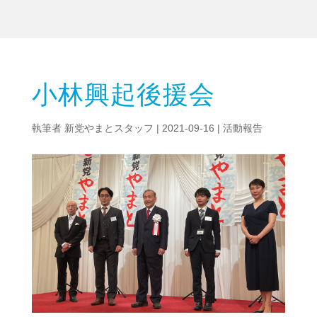
小林興起後援会
執筆者
新党やまとスタッフ
|
2021-09-16
|
活動報告